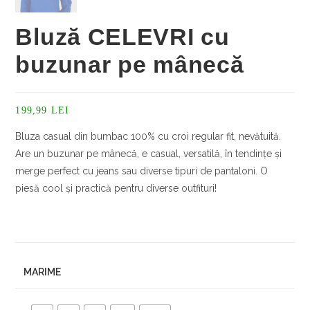
Bluză CELEVRI cu
buzunar pe mânecă
199,99
LEI
Bluza casual din bumbac 100% cu croi regular fit, nevătuită.
Are un buzunar pe mânecă, e casual, versatilă, în tendințe și
merge perfect cu jeans sau diverse tipuri de pantaloni. O
piesă cool și practică pentru diverse outfituri!
MARIME