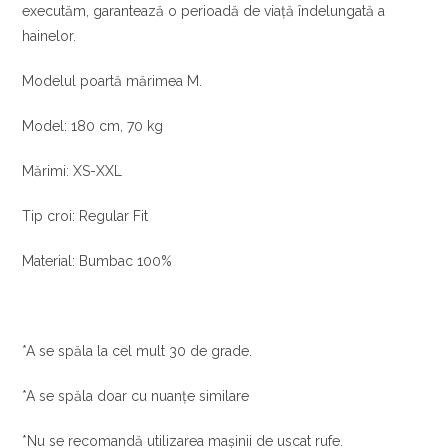
executăm, garantează o perioadă de viață îndelungată a
hainelor.
Modelul poartă mărimea M.
Model: 180 cm, 70 kg
Mărimi: XS-XXL
Tip croi: Regular Fit
Material: Bumbac 100%
*A se spăla la cel mult 30 de grade.
*A se spăla doar cu nuanțe similare
*Nu se recomandă utilizarea mașinii de uscat rufe.