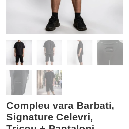
Compleu vara Barbati,
Signature Celevri,
Tricou + Pantaloni