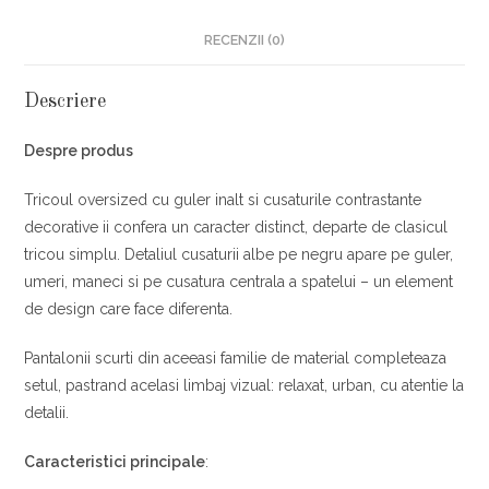
RECENZII (0)
Descriere
Despre produs
Tricoul oversized cu guler inalt si cusaturile contrastante
decorative ii confera un caracter distinct, departe de clasicul
tricou simplu. Detaliul cusaturii albe pe negru apare pe guler,
umeri, maneci si pe cusatura centrala a spatelui – un element
de design care face diferenta.
Pantalonii scurti din aceeasi familie de material completeaza
setul, pastrand acelasi limbaj vizual: relaxat, urban, cu atentie la
detalii.
Caracteristici principale
: