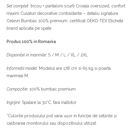
Set complet
: tricou + pantaloni scurti Croiala oversized, confort
maxim Cusaturi decorative contrastante – detaliu signature
Celevri Bumbac 100% premium, certificat OEKO-TEX Eticheta
brand aplicata pe spate
Produs 100% in Romania
Disponibil in marimile
: S / M / L / XL / 2XL
Informatii model
: Modelul are 178 cm si 65 kg si poarta
marimea M.
Compozitie
: 100% bumbac premium
Ingrijire
: Spalare la 30°C, fara inalbitor
*Culorile produsului pot varia ușor în funcție de setările și
calibrarea monitorului sau dispozitivului utilizat.