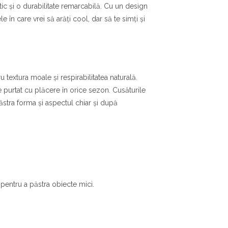
ic și o durabilitate remarcabilă. Cu un design
în care vrei să arăți cool, dar să te simți și
textura moale și respirabilitatea naturală.
ie purtat cu plăcere în orice sezon. Cusăturile
păstra forma și aspectul chiar și după
 pentru a păstra obiecte mici.