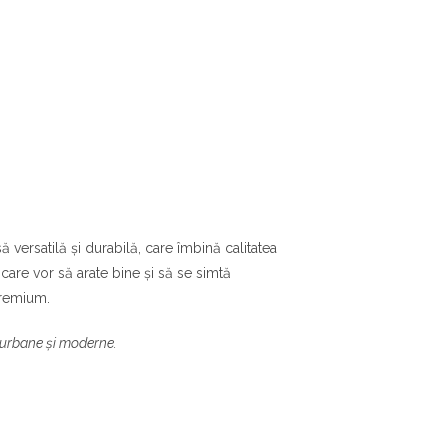
esă versatilă și durabilă, care îmbină calitatea
care vor să arate bine și să se simtă
premium.
 urbane și moderne.