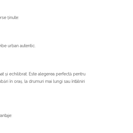
rse ținute:
ibe urban autentic.
at și echilibrat. Este alegerea perfectă pentru
ri în oraș, la drumuri mai lungi sau întâlniri
antaje: