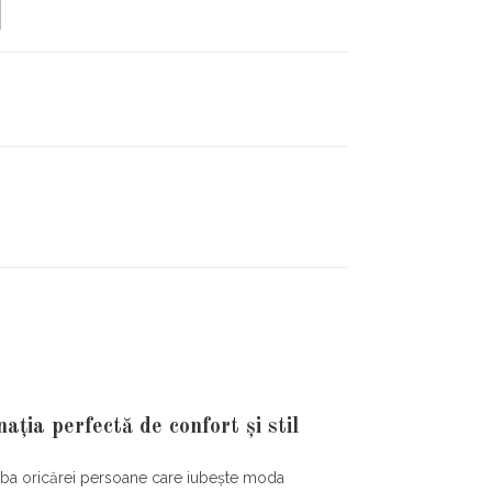
a perfectă de confort și stil
oba oricărei persoane care iubește moda