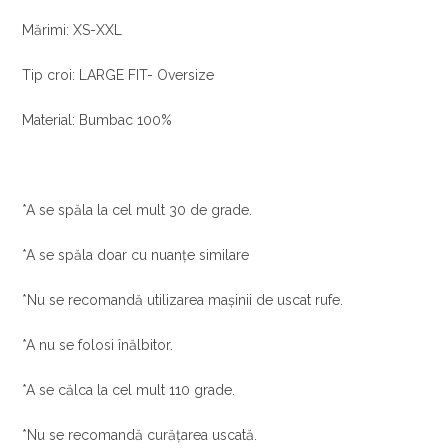
Mărimi: XS-XXL
Tip croi: LARGE FIT- Oversize
Material: Bumbac 100%
*A se spăla la cel mult 30 de grade.
*A se spăla doar cu nuanțe similare
*Nu se recomandă utilizarea mașinii de uscat rufe.
*A nu se folosi înălbitor.
*A se călca la cel mult 110 grade.
*Nu se recomandă curățarea uscată.