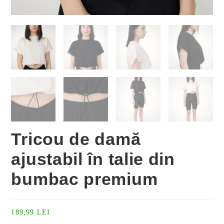
Tricou de damă
ajustabil în talie din
bumbac premium
189,99
LEI