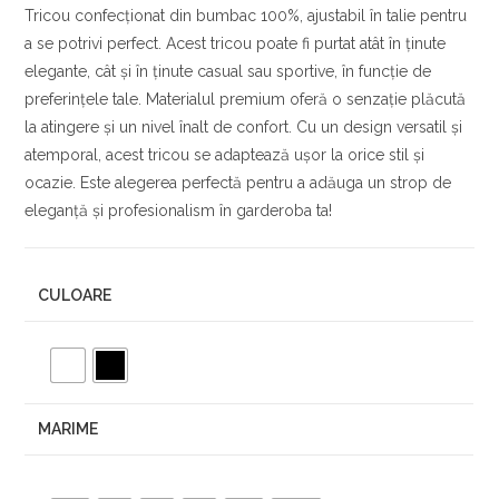
Tricou confecționat din bumbac 100%, ajustabil în talie pentru
a se potrivi perfect. Acest tricou poate fi purtat atât în ținute
elegante, cât și în ținute casual sau sportive, în funcție de
preferințele tale. Materialul premium oferă o senzație plăcută
la atingere și un nivel înalt de confort. Cu un design versatil și
atemporal, acest tricou se adaptează ușor la orice stil și
ocazie. Este alegerea perfectă pentru a adăuga un strop de
eleganță și profesionalism în garderoba ta!
CULOARE
MARIME