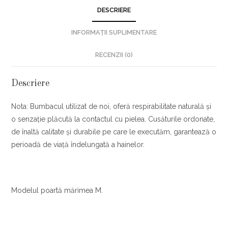
DESCRIERE
INFORMAȚII SUPLIMENTARE
RECENZII (0)
Descriere
Nota: Bumbacul utilizat de noi, oferă respirabilitate naturală și
o senzație plăcută la contactul cu pielea. Cusăturile ordonate,
de înaltă calitate și durabile pe care le executăm, garantează o
perioadă de viață îndelungată a hainelor.
Modelul poartă mărimea M.