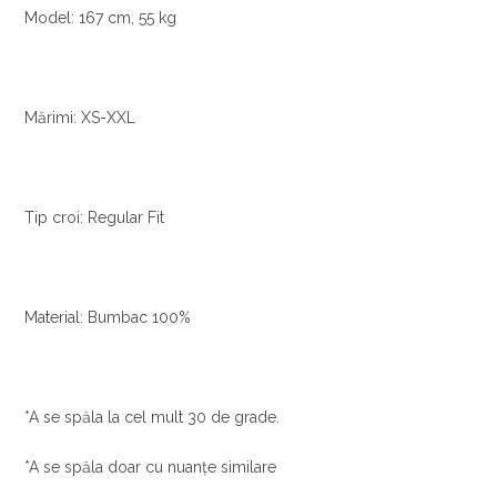
Model: 167 cm, 55 kg
Mărimi: XS-XXL
Tip croi: Regular Fit
Material: Bumbac 100%
*A se spăla la cel mult 30 de grade.
*A se spăla doar cu nuanțe similare