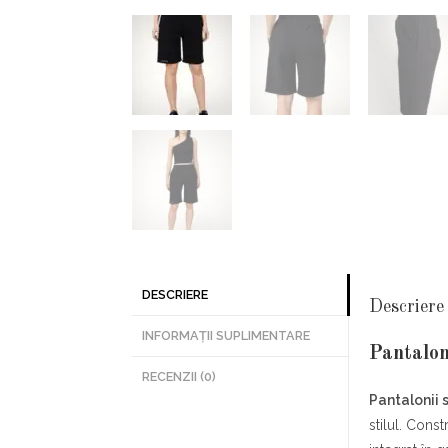
DESCRIERE
Descriere
INFORMAȚII SUPLIMENTARE
Pantalon
RECENZII (0)
Pantalonii 
stilul. Const