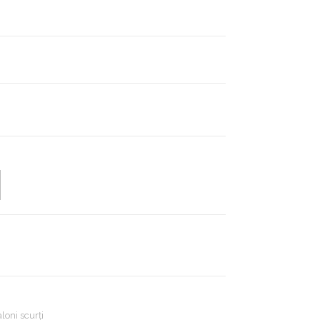
loni scurți