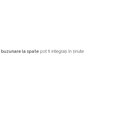
u buzunare la spate
pot fi integrați în ținute